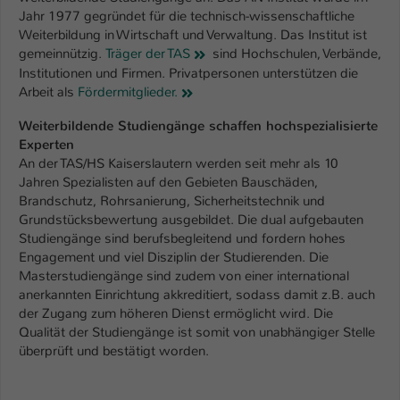
Jahr 1977 gegründet für die technisch-wissenschaftliche
Weiterbildung in Wirtschaft und Verwaltung. Das Institut ist
gemeinnützig.
Träger der TAS
sind Hochschulen, Verbände,
Institutionen und Firmen. Privatpersonen unterstützen die
Arbeit als
Fördermitglieder.
Weiterbildende Studiengänge schaffen hochspezialisierte
Experten
An der TAS/HS Kaiserslautern werden seit mehr als 10
Jahren Spezialisten auf den Gebieten Bauschäden,
Brandschutz, Rohrsanierung, Sicherheitstechnik und
Grundstücksbewertung ausgebildet. Die dual aufgebauten
Studiengänge sind berufsbegleitend und fordern hohes
Engagement und viel Disziplin der Studierenden. Die
Masterstudiengänge sind zudem von einer international
anerkannten Einrichtung akkreditiert, sodass damit z.B. auch
der Zugang zum höheren Dienst ermöglicht wird. Die
Qualität der Studiengänge ist somit von unabhängiger Stelle
überprüft und bestätigt worden.