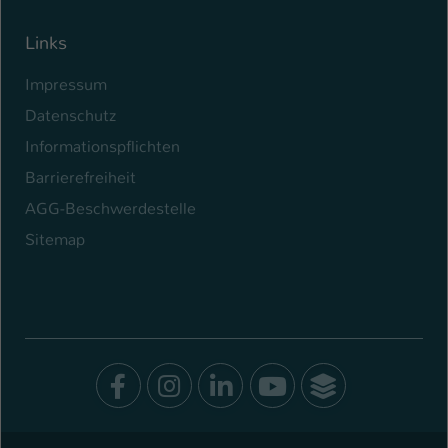
Links
Impressum
Datenschutz
Informationspflichten
Barrierefreiheit
AGG-Beschwerdestelle
Sitemap
Facebook
Instagram
LinkedIn
Youtube
SocialWal