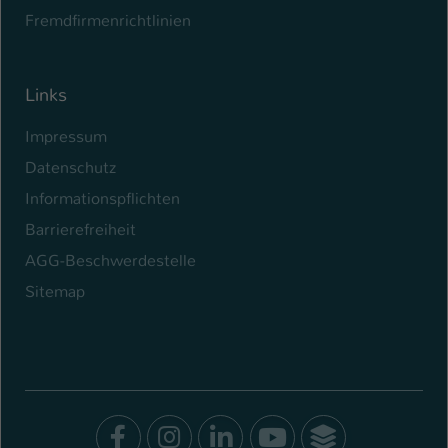
Fremdfirmenrichtlinien
Links
Impressum
Datenschutz
Informationspflichten
Barrierefreiheit
AGG-Beschwerdestelle
Sitemap
Facebook
Instagram
LinkedIn
Youtube
SocialWal