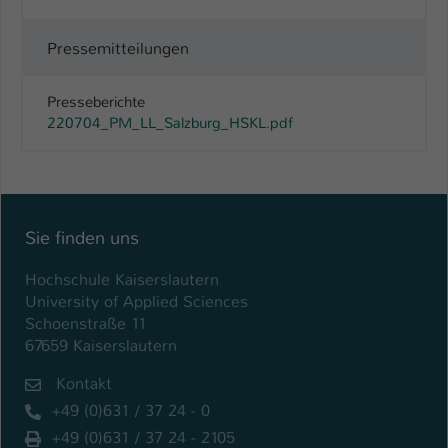
Pressemitteilungen
Presseberichte
220704_PM_LL_Salzburg_HSKL.pdf
Sie finden uns
Hochschule Kaiserslautern
University of Applied Sciences
Schoenstraße 11
67659 Kaiserslautern
Kontakt
+49 (0)631 / 37 24 - 0
+49 (0)631 / 37 24 - 2105