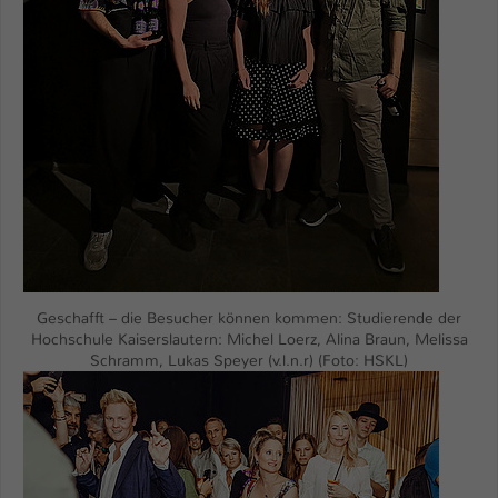
Geschafft – die Besucher können kommen: Studierende der
Hochschule Kaiserslautern: Michel Loerz, Alina Braun, Melissa
Schramm, Lukas Speyer (v.l.n.r) (Foto: HSKL)
Show larger version