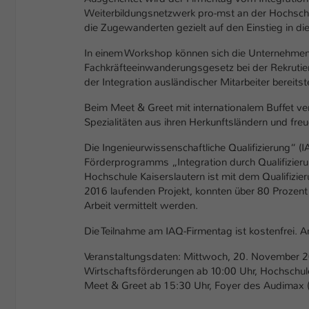
Weiterbildungsnetzwerk pro-mst an der Hochschule
die Zugewanderten gezielt auf den Einstieg in die
In einem Workshop können sich die Unternehmen
Fachkräfteeinwanderungsgesetz bei der Rekrutier
der Integration ausländischer Mitarbeiter bereitste
Beim Meet & Greet mit internationalem Buffet v
Spezialitäten aus ihren Herkunftsländern und fre
Die Ingenieurwissenschaftliche Qualifizierung“ 
Förderprogramms „Integration durch Qualifizieru
Hochschule Kaiserslautern ist mit dem Qualifizi
2016 laufenden Projekt, konnten über 80 Prozent
Arbeit vermittelt werden.
Die Teilnahme am IAQ-Firmentag ist kostenfrei.
Veranstaltungsdaten: Mittwoch, 20. November 2
Wirtschaftsförderungen ab 10:00 Uhr, Hochschul
Meet & Greet ab 15:30 Uhr, Foyer des Audimax 