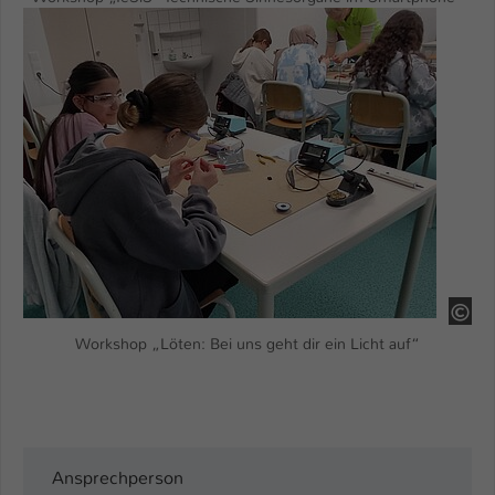
Show larger version
HS
Workshop „Löten: Bei uns geht dir ein Licht auf“
Ansprechperson