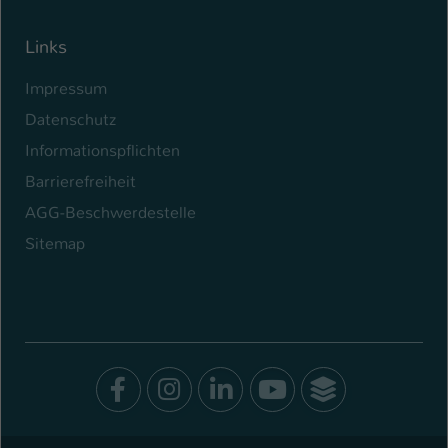
Links
Impressum
Datenschutz
Informationspflichten
Barrierefreiheit
AGG-Beschwerdestelle
Sitemap
Facebook
Instagram
LinkedIn
Youtube
SocialWal