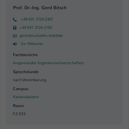
Prof. Dr.-Ing. Gerd Bitsch
+49 631 3724-2307
+49 631 3724-2105
gerd.bitsch(at)hs-kl(dot)de
Zur Webseite
Fachbereiche
Angewandte Ingenieurwissenschaften
Sprechstunde
nach Vereinbarung
Campus
Kaiserslautern
Raum
F2.033