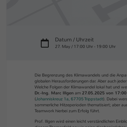
Datum / Uhrzeit
27. May / 17:00 Uhr - 19:00 Uhr
Die Begrenzung des Klimawandels und die Anpas
globalen Herausforderungen dar. Aber auch jeder 
Welche Folgen der Klimawandel lokal hat und we
Dr.-Ing. Marc Illgen
am
27.05.2025 von 17:00
(
Johanniskreuz 1a, 67705 Trippstadt
). Dabei wer
sommerliche Hitzeperioden thematisiert; aber 
Teamwork hierbei zum Erfolg führt.
Prof. Illgen wird einen leicht verständlichen Einb