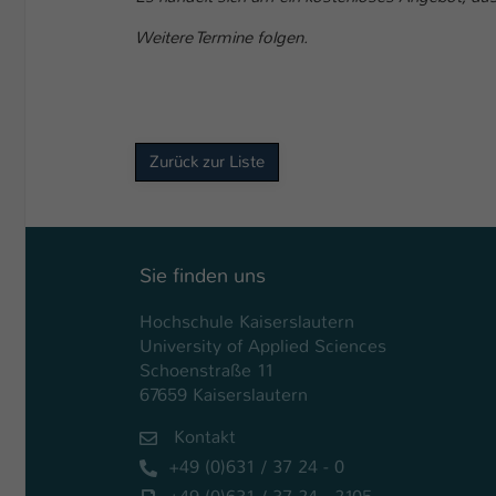
Weitere Termine folgen.
Zurück zur Liste
Sie finden uns
Hochschule Kaiserslautern
University of Applied Sciences
Schoenstraße 11
67659 Kaiserslautern
Kontakt
+49 (0)631 / 37 24 - 0