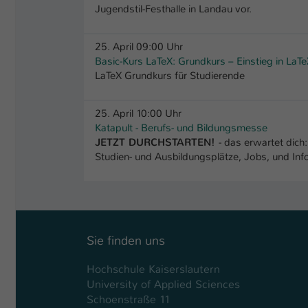
Jugendstil-Festhalle in Landau vor.
25. April 09:00 Uhr
Basic-Kurs LaTeX: Grundkurs – Einstieg in LaT
LaTeX Grundkurs für Studierende
25. April 10:00 Uhr
Katapult - Berufs- und Bildungsmesse
JETZT DURCHSTARTEN!
- das erwartet dich:
Studien- und Ausbildungsplätze, Jobs, und Info
Sie finden uns
Hochschule Kaiserslautern
University of Applied Sciences
Schoenstraße 11