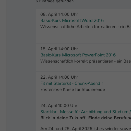
6 Einträge gefunden
08. April 14:00 Uhr
Basic-Kurs Microsoft Word 2016
Wissenschaftliche Arbeiten formatieren - ein B
15. April 14:00 Uhr
Basic-Kurs Microsoft PowerPoint 2016
Wissenschaftlich korrekt präsentieren - ein Bas
22. April 14:00 Uhr
Fit mit Starterkit - Chunk-Abend 1
kostenlose Kurse für Studierende
24. April 10:00 Uhr
Startklar - Messe für Ausbildung und Studium 
Blick in deine Zukunft! Finde deine Beruf
Am 24. und 25. April 2026 ist es wieder soweit