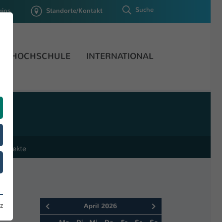
Suche
gins
Standorte/Kontakt
HOCHSCHULE
INTERNATIONAL
Projekte
z
April 2026