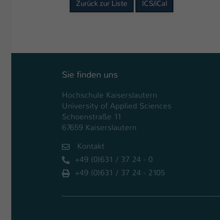
Zurück zur Liste
ICS/iCal
Sie finden uns
Hochschule Kaiserslautern
University of Applied Sciences
Schoenstraße 11
67659 Kaiserslautern
Kontakt
+49 (0)631 / 37 24 - 0
+49 (0)631 / 37 24 - 2105