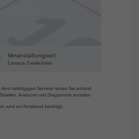
Veranstaltungsort
Campus Zweibrücken
In dem halbtägigen Seminar lernen Sie anhand
Tabellen, Analysen und Diagramme erstellen.
es wird ein Notebook benötigt.