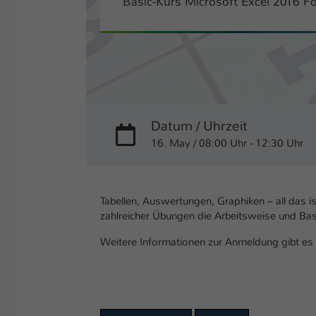
Basic-Kurs Microsoft Excel 2016 Fo
Datum / Uhrzeit
16. May / 08:00 Uhr - 12:30 Uhr
Tabellen, Auswertungen, Graphiken – all das i
zahlreicher Übungen die Arbeitsweise und Bas
Weitere Informationen zur Anmeldung gibt es