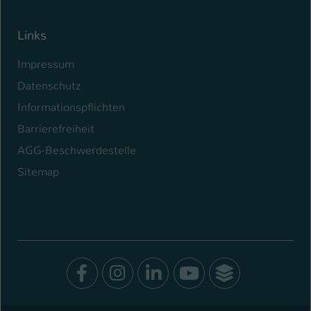
Links
Impressum
Datenschutz
Informationspflichten
Barrierefreiheit
AGG-Beschwerdestelle
Sitemap
Facebook
Instagram
LinkedIn
Youtube
SocialWal