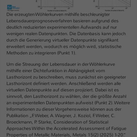
Die erzeugten Wöhlerkurven mithilfe beschleunigter
Lebensdauerprognoseverfahren basieren aufgrund des
deutlich reduzierten experimentellen Aufwands auf nur
wenigen realen Datenpunkten. Die Datenbasis kann jedoch
durch die Generierung virtueller Datenpunkte signifikant
erweitert werden, wodurch es möglich wird, statistische
Methoden zu integrieren (Punkt 1).
Um die Streuung der Lebensdauer in der Wöhlerkurve
mithilfe einer Dichtefunktion in Abhängigkeit vom
Lasthorizont zu beschreiben, muss zunächst ein geeigneter
Lasthorizont definiert werden. Anschließend werden alle
virtuellen Datenpunkte auf diesen projiziert. Dabei ist es
sinnvoll, den Lasthorizont zu wählen, der die größte Anzahl
an experimentellen Datenpunkten aufweist (Punkt 2). Weitere
Informationen zu dieser Vorgehensweise können aus der
Publikation „F. Weber, A. Wagner, J. Koziol, F. Weber, C.
Broeckmann, P. Starke, Consideration of Statistical
Approaches Within the Accelerated Assessment of Fatigue
Properties of Metallic Materials, Metals 15(2) (2025) 1-20.“