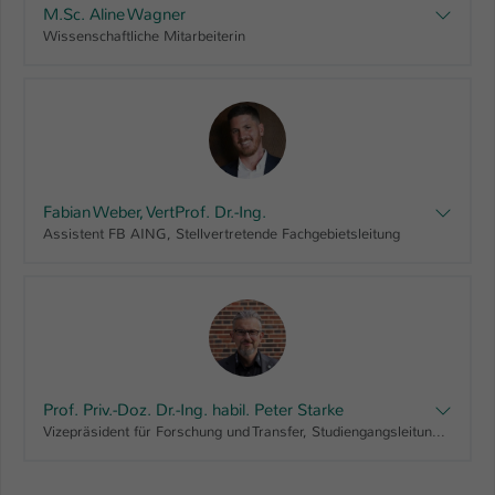
M.Sc. Aline Wagner
Wissenschaftliche Mitarbeiterin
Fabian Weber, VertProf. Dr.-Ing.
Assistent FB AING, Stellvertretende Fachgebietsleitung
Prof. Priv.-Doz. Dr.-Ing. habil. Peter Starke
Vizepräsident für Forschung und Transfer, Studiengangsleitung "Maschinenbau, Bachelor", Fachbereichsrat AING