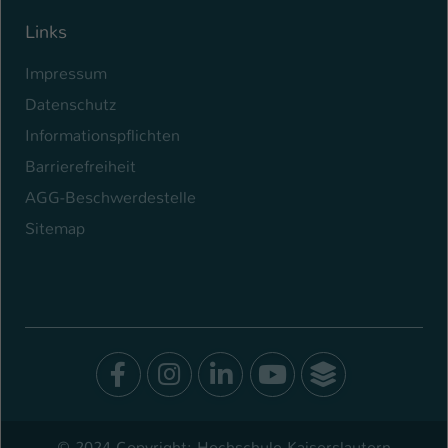
Links
Impressum
Datenschutz
Informationspflichten
Barrierefreiheit
AGG-Beschwerdestelle
Sitemap
Facebook
Instagram
LinkedIn
Youtube
SocialWal
© 2024 Copyright: Hochschule Kaiserslautern