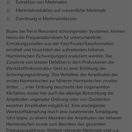
Extraktion von Merkmalen
Merkmalsreduktion auf wesentliche Merkmale
Zuordnung in Merkmalsklassen
Bspw. bei frei in Resonanz schwingenden Systemen, können
hierzu die Frequenzdomänen für unterschiedliche
Ermüdungsstadien aus der Fast-Fourier-Transformation
ermittelt und hinsichtlich der auftretenden höheren
Harmonischen (Schwingungen) analysiert werden. Die
Zunahme von lokalen Defekten in dem Prüfvolumen der
Werkstoffmikrostruktur führt zu einer Erhöhung der
Schwingungsordnung. Das Verhältnis der Amplituden der
ersten Harmonischen zur höheren Harmonischen zweiter,
dritter, ..., n-ter Ordnung beschreibt den sogenannten
Klirrfaktor, wobei hier auch die alleinige Betrachtung der
Amplituden ungerader Ordnung oder von Quotienten
einzelner Amplituden möglich ist. Eine ansteigende
Werkstoffdämpfung durch eine zunehmende Schädigung
führt bspw. zu einem Absinken der Amplituden der höheren
Harmonischen sowie zum Absinken des gesamten
Frequenzspektrums. Weitere relevante Merkmale sind u.a.