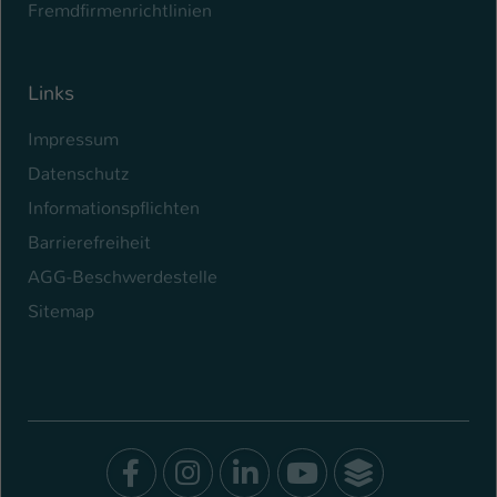
Fremdfirmenrichtlinien
Links
Impressum
Datenschutz
Informationspflichten
Barrierefreiheit
AGG-Beschwerdestelle
Sitemap
Facebook
Instagram
LinkedIn
Youtube
SocialWal